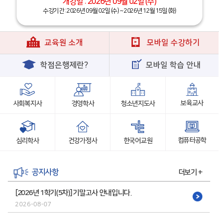
개강일 : 2026년 09월 02일 (수)
수강기간 : 2026년 09월 02일 (수) ~ 2026년 12월 15일 (화)
교육원 소개
모바일 수강하기
학점은행제란?
모바일 학습 안내
보육교사
사회복지사
경영학사
청소년지도사
컴퓨터공학
심리학사
건강가정사
한국어교원
공지사항
더보기 +
[2026년 1학기(5차)] 기말고사 안내입니다.
2026-08-07