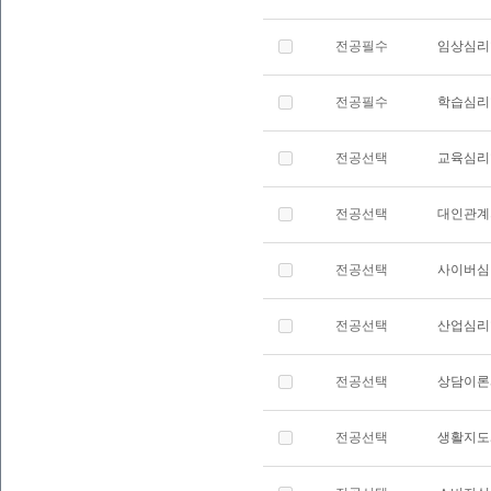
전공필수
임상심리
전공필수
학습심리
전공선택
교육심리
전공선택
대인관계
전공선택
사이버심
전공선택
산업심리
전공선택
상담이론
전공선택
생활지도