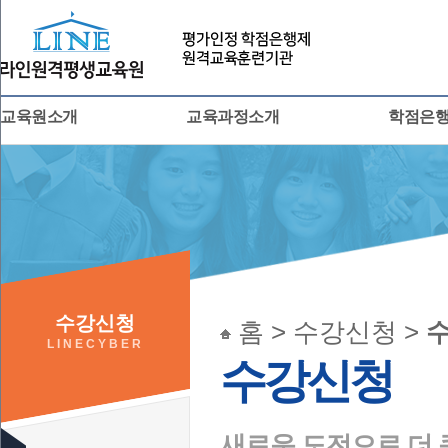
교육원소개
교육과정소개
학점은
수강신청
홈 > 수강신청 >
LINECYBER
수강신청
새로운 도전으로 더