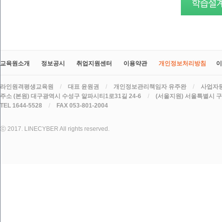
교육원소개
정보공시
취업지원센터
이용약관
개인정보처리방침
이
라인원격평생교육원
/
대표 윤원권
/
개인정보관리책임자 유주완
/
사업자등록
주소 (본원) 대구광역시 수성구 알파시티1로31길 24-6
/
(서울지원) 서울특별시 구로
TEL 1644-5528
/
FAX 053-801-2004
ⓒ 2017. LINECYBER All rights reserved.