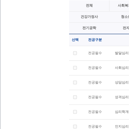
전체
사회복
건강가정사
청소
전기공학
전
선택
전공구분
전공필수
발달심리
전공필수
사회심리
전공필수
상담심리
전공필수
성격심리
전공필수
심리학개
전공필수
인지심리