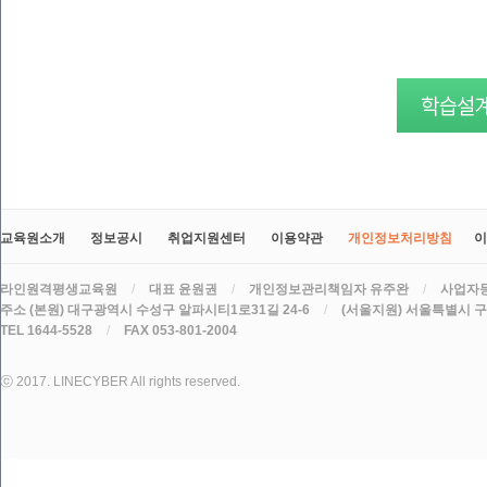
교육원소개
정보공시
취업지원센터
이용약관
개인정보처리방침
이
라인원격평생교육원
/
대표 윤원권
/
개인정보관리책임자 유주완
/
사업자등록
주소 (본원) 대구광역시 수성구 알파시티1로31길 24-6
/
(서울지원) 서울특별시 구로
TEL 1644-5528
/
FAX 053-801-2004
ⓒ 2017. LINECYBER All rights reserved.