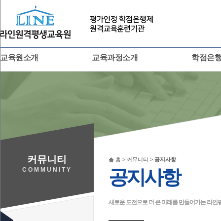
교육원소개
교육과정소개
학점은
커뮤니티
홈 > 커뮤니티 >
공지사항
COMMUNITY
공지사항
새로운 도전으로 더 큰 미래를 만들어가는 라