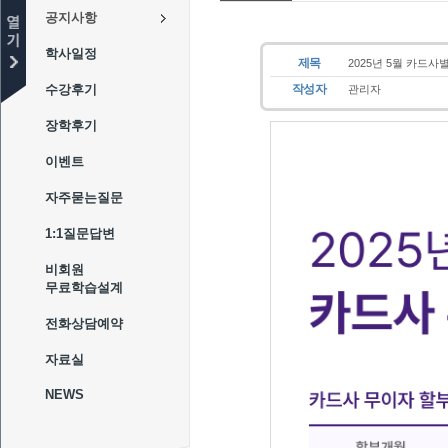
공지사항
학사일정
제목
2025년 5월 카드사
수강후기
작성자
관리자
장학후기
이벤트
자주묻는질문
1:1질문답변
비회원
무료학습설계
전화상담예약
자료실
NEWS