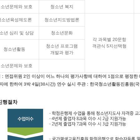
청소년문제와 보호
청소년 복지
청소년육성제도론
청소년지도방법론
소년 심리 및 상담
청소년문화
각 과목별 20문항
청소년 프로그램
객관식 5지선택형
청소년활동
개발과 평가
청소년문제와 보호
험 : 면접위원 2인 이상이 어느 하나의 평가사항에 대하여 1점으로 평정한
자에 한하여 3박 4일(30시간) 연수 실시 주관 : 한국청소년활동진흥원
진행절차