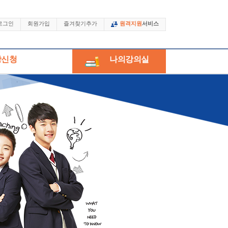
로그인
회원가입
즐겨찾기추가
원격지원
서비스
강신청
나의강의실