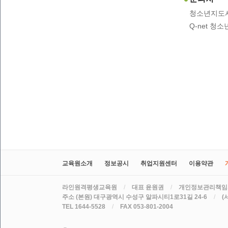
청소년지도
Q-net 청
교육원소개
정보공시
취업지원센터
이용약관
라인원격평생교육원
/
대표 윤원권
/
개인정보관리책임
주소 (본원) 대구광역시 수성구 알파시티1로31길 24-6
/
(
TEL 1644-5528
/
FAX 053-801-2004