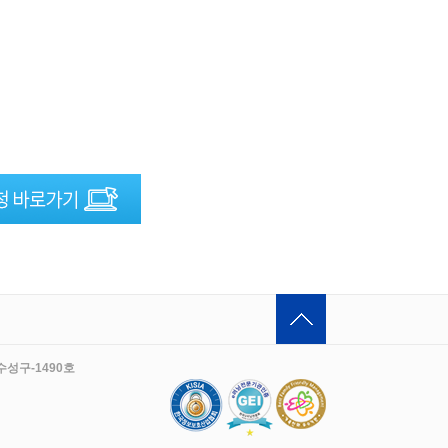
수성구-1490호