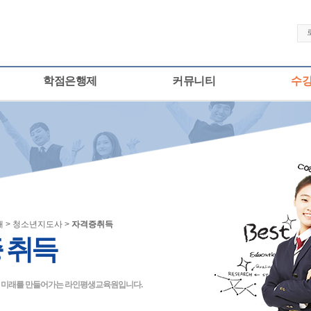
학점은행제
커뮤니티
수
 > 청소년지도사 >
자격증취득
 취득
큰 미래를 만들어가는 라인평생교육원입니다.