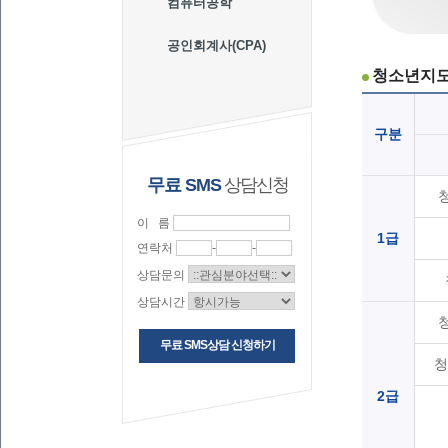
컴퓨터공학
공인회계사(CPA)
청소년지도
구분
무료 SMS
상담신청
이 름
1급
연락처
-
-
상담문의
상담시간
무료 SMS상담 신청하기
청
2급