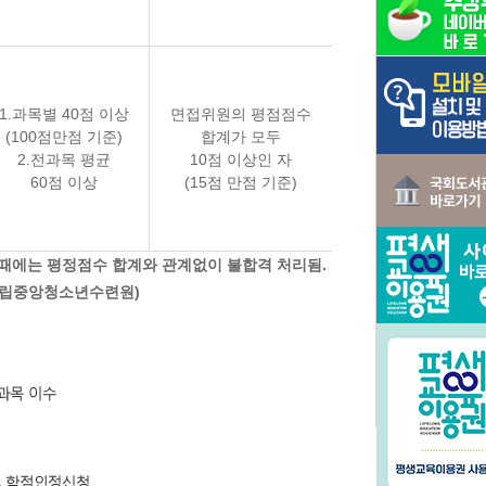
1.과목별 40점 이상
면접위원의 평점점수
(100점만점 기준)
합계가 모두
2.전과목 평균
10점 이상인 자
60점 이상
(15점 만점 기준)
 때에는 평정점수 합계와 관계없이 불합격 처리됨.
(국립중앙청소년수련원)