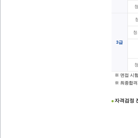
청
3급
※ 면접 시
※ 최종합격
자격검정 