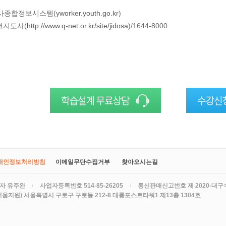
사종합정보시스템(
yworker.youth.go.kr
)
소년지도사(
http://www.q-net.or.kr/site/jidosa
)/1644-8000
개인정보처리방침
이메일무단수집거부
찾아오시는길
자 유주완
/
사업자등록번호 514-85-26205
/
통신판매신고번호 제 2020-대구
서울지원) 서울특별시 구로구 구로동 212-8 대륭포스트타워1 제13층 1304호